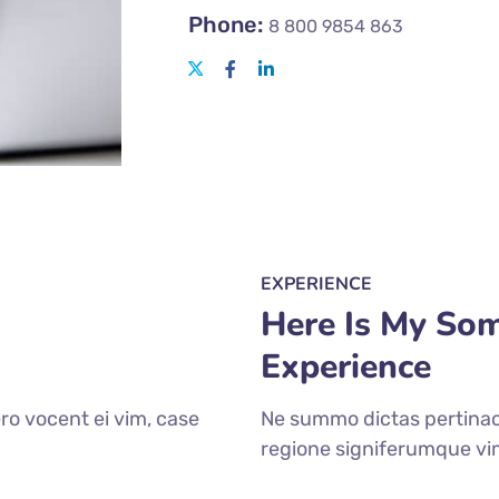
Phone:
8 800 9854 863
EXPERIENCE
Here Is My So
Experience
ro vocent ei vim, case
Ne summo dictas pertinaci
regione signiferumque vi