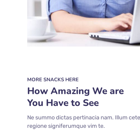
MORE SNACKS HERE
How Amazing We are
You Have to See
Ne summo dictas pertinacia nam. Illum cete
regione signiferumque vim te.