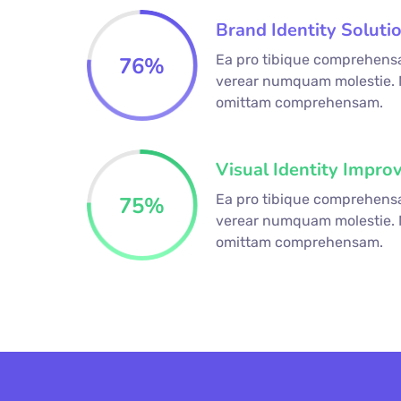
Brand Identity Soluti
Ea pro tibique comprehens
76
%
verear numquam molestie.
omittam comprehensam.
Visual Identity Impro
Ea pro tibique comprehens
75
%
verear numquam molestie.
omittam comprehensam.