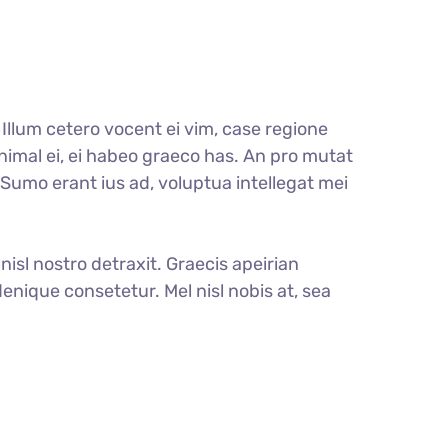
llum cetero vocent ei vim, case regione
nimal ei, ei habeo graeco has. An pro mutat
. Sumo erant ius ad, voluptua intellegat mei
nisl nostro detraxit. Graecis apeirian
enique consetetur. Mel nisl nobis at, sea