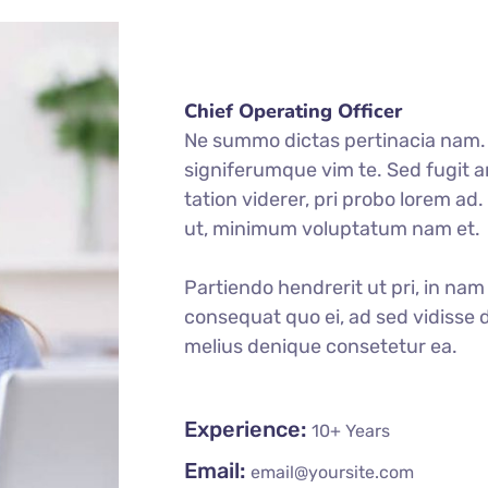
Chief Operating Officer
Ne summo dictas pertinacia nam. I
signiferumque vim te. Sed fugit a
tation viderer, pri probo lorem ad
ut, minimum voluptatum nam et.
Partiendo hendrerit ut pri, in nam 
consequat quo ei, ad sed vidisse d
melius denique consetetur ea.
Experience:
10+ Years
Email:
email@yoursite.com