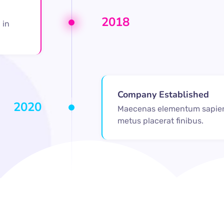
2018
 in
Company Established
2020
Maecenas elementum sapien
metus placerat finibus.