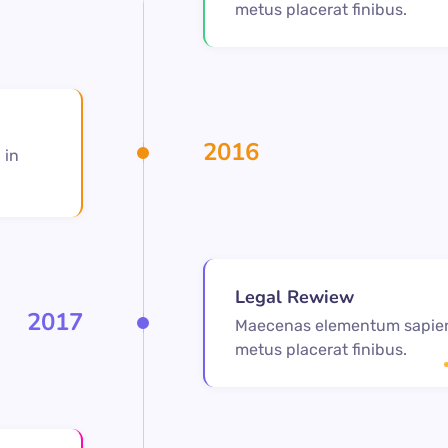
metus placerat finibus.
2016
 in
Legal Rewiew
2017
Maecenas elementum sapien
metus placerat finibus.