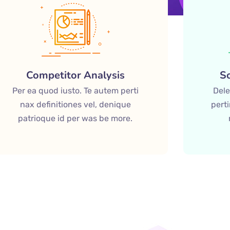
Competitor Analysis
S
Per ea quod iusto. Te autem perti
Dele
nax definitiones vel, denique
pert
patrioque id per was be more.