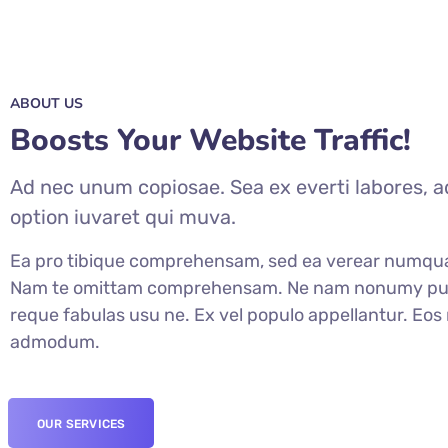
ABOUT US
Boosts Your Website Traffic!
Ad nec unum copiosae. Sea ex everti labores, a
option iuvaret qui muva.
Ea pro tibique comprehensam, sed ea verear numqu
Nam te omittam comprehensam. Ne nam nonumy pute
reque fabulas usu ne. Ex vel populo appellantur. Eos 
admodum.
OUR SERVICES