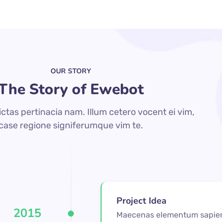
OUR STORY
The Story of Ewebot
tas pertinacia nam. Illum cetero vocent ei vim,
case regione signiferumque vim te.
Project Idea
2015
Maecenas elementum sapien