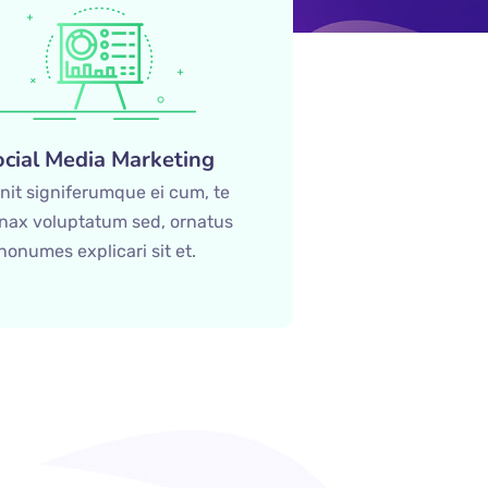
ocial Media Marketing
nit signiferumque ei cum, te
inax voluptatum sed, ornatus
nonumes explicari sit et.